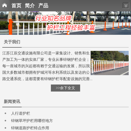
首页
简介
产品
关于我们
江苏江辰交通设施有限公司是一家集设计、销售和生
产加工为一体的实体厂家，专业从事锌钢护栏企业；
每一座城市的兴起都有赖于交通运输的发展，所以我
国大多数城市都拥有护城河等水利系统以及发达的公
路交通系统，这都需要有锌钢护栏等配套设施的完善...
>>余下全文
新闻资讯
人行道护栏
锌钢草坪护栏用哪些地方
锌钢道路护栏特点作用