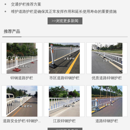
交通护栏推荐方案
维护道路护栏是确保其正常发挥作用和延长使用寿命的重要措施
>>浏览更多新闻
推荐产品
锌钢道路护栏
市区道路锌钢护栏
优质道路锌钢护栏
道路安全护栏/锌钢护...
江辰锌钢护栏
道路锌钢护栏