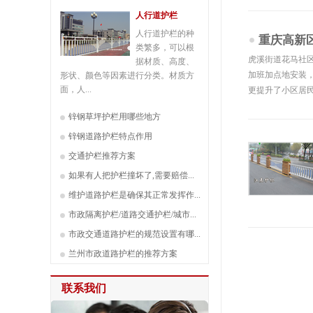
人行道护栏
人行道护栏的种
重庆高新区
类繁多，可以根
虎溪街道花马社
据材质、高度、
加班加点地安装
形状、颜色等因素进行分类。材质方
面，人...
更提升了小区居民
锌钢草坪护栏用哪些地方
锌钢道路护栏特点作用
交通护栏推荐方案
如果有人把护栏撞坏了,需要赔偿...
维护道路护栏是确保其正常发挥作...
市政隔离护栏/道路交通护栏/城市...
市政交通道路护栏的规范设置有哪...
兰州市政道路护栏的推荐方案
联系我们