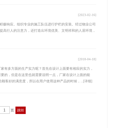
[2023-02-16]
积极响应。组织专业的施工队伍进行护栏的安装。经过物业公司
提高行人的注意力，还打造出环境优美、文明祥和的人居环境，
[2018-04-18]
厂家有多方面的生产实力呢？首先在设计上面要有相应的实力，
重要的，但是在这里也就需要说明一点，厂家在设计上面的能
顾客好的满意度，所以在用户使用这种产品的时候，...
[详细]
页