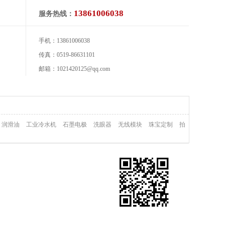
13861006038
服务热线：
手机：13861006038
传真：0519-86631101
邮箱：1021420125@qq.com
润滑油
工业冷水机
石墨电极
洗眼器
无线模块
珠宝定制
拍