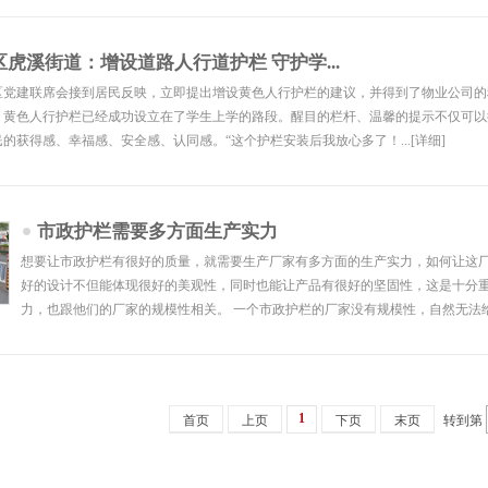
虎溪街道：增设道路人行道护栏 守护学...
区党建联席会接到居民反映，立即提出增设黄色人行护栏的建议，并得到了物业公司的
，黄色人行护栏已经成功设立在了学生上学的路段。醒目的栏杆、温馨的提示不仅可以
的获得感、幸福感、安全感、认同感。“这个护栏安装后我放心多了！...
[详细]
市政护栏需要多方面生产实力
想要让市政护栏有很好的质量，就需要生产厂家有多方面的生产实力，如何让这
好的设计不但能体现很好的美观性，同时也能让产品有很好的坚固性，这是十分
力，也跟他们的厂家的规模性相关。 一个市政护栏的厂家没有规模性，自然无法给
1
转到第
首页
上页
下页
末页