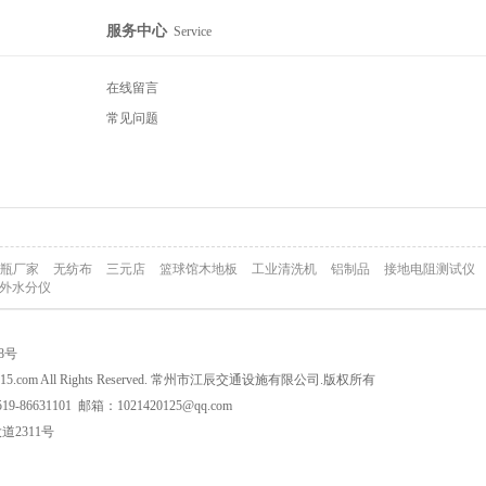
服务中心
Service
在线留言
常见问题
瓶厂家
无纺布
三元店
篮球馆木地板
工业清洗机
铝制品
接地电阻测试仪
外水分仪
08号
wang315.com All Rights Reserved. 常州市江辰交通设施有限公司.版权所有
-86631101 邮箱：1021420125@qq.com
2311号