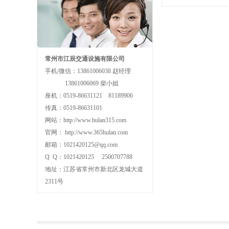
常州市江辰交通设施有限公司
手机/微信：13861006038 赵经理
13861006069 柴小姐
座机：0519-86631121 81189906
传真：0519-86631101
网站：http://www.hulan315.com
官网： http://www.365hulan.com
邮箱：1021420125@qq.com
Q Q：1021420125 2500707788
地址：江苏省常州市新北区龙城大道
2311号