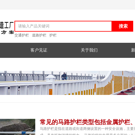
交通护栏
道路护栏
护栏
客户见证
关于我们
常见的马路护栏类型包括金属护栏
马路护栏是指在道路或街道两侧设置的一种安全设施，主要