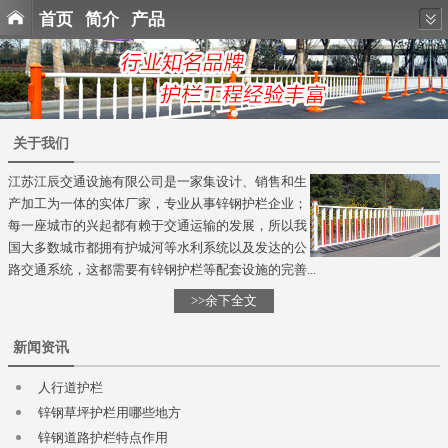
首页
简介
产品
关于我们
江苏江辰交通设施有限公司是一家集设计、销售和生
产加工为一体的实体厂家，专业从事锌钢护栏企业；
每一座城市的兴起都有赖于交通运输的发展，所以我
国大多数城市都拥有护城河等水利系统以及发达的公
路交通系统，这都需要有锌钢护栏等配套设施的完善...
>>余下全文
新闻资讯
人行道护栏
锌钢草坪护栏用哪些地方
锌钢道路护栏特点作用