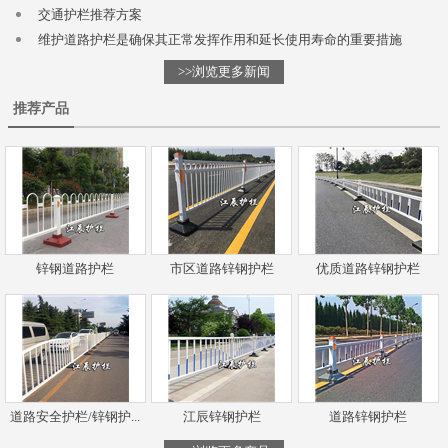
交通护栏推荐方案
维护道路护栏是确保其正常发挥作用和延长使用寿命的重要措施
>>浏览更多新闻
推荐产品
锌钢道路护栏
市区道路锌钢护栏
优质道路锌钢护栏
道路安全护栏/锌钢护...
江辰锌钢护栏
道路锌钢护栏