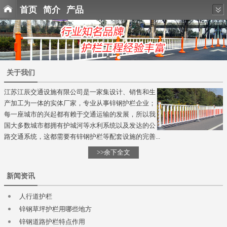
首页
简介
产品
关于我们
江苏江辰交通设施有限公司是一家集设计、销售和生
产加工为一体的实体厂家，专业从事锌钢护栏企业；
每一座城市的兴起都有赖于交通运输的发展，所以我
国大多数城市都拥有护城河等水利系统以及发达的公
路交通系统，这都需要有锌钢护栏等配套设施的完善...
>>余下全文
新闻资讯
人行道护栏
锌钢草坪护栏用哪些地方
锌钢道路护栏特点作用