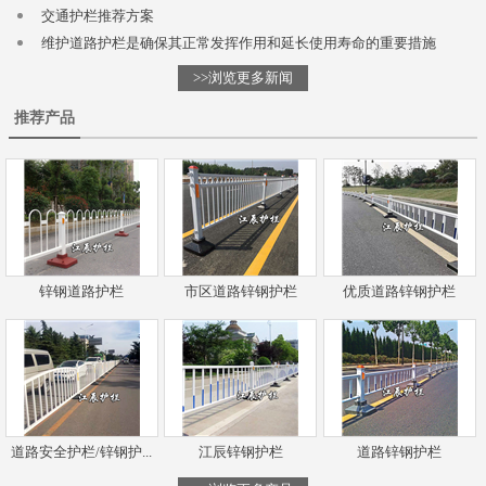
交通护栏推荐方案
维护道路护栏是确保其正常发挥作用和延长使用寿命的重要措施
>>浏览更多新闻
推荐产品
锌钢道路护栏
市区道路锌钢护栏
优质道路锌钢护栏
道路安全护栏/锌钢护...
江辰锌钢护栏
道路锌钢护栏