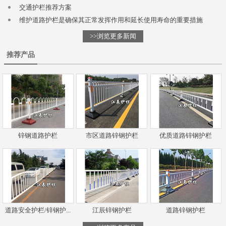
交通护栏推荐方案
维护道路护栏是确保其正常发挥作用和延长使用寿命的重要措施
>>浏览更多新闻
推荐产品
锌钢道路护栏
市区道路锌钢护栏
优质道路锌钢护栏
道路安全护栏/锌钢护...
江辰锌钢护栏
道路锌钢护栏