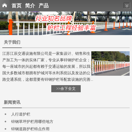
首页
简介
产品
关于我们
江苏江辰交通设施有限公司是一家集设计、销售和生
产加工为一体的实体厂家，专业从事锌钢护栏企业；
每一座城市的兴起都有赖于交通运输的发展，所以我
国大多数城市都拥有护城河等水利系统以及发达的公
路交通系统，这都需要有锌钢护栏等配套设施的完善...
>>余下全文
新闻资讯
人行道护栏
锌钢草坪护栏用哪些地方
锌钢道路护栏特点作用