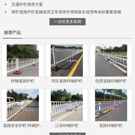
交通护栏推荐方案
维护道路护栏是确保其正常发挥作用和延长使用寿命的重要措施
>>浏览更多新闻
推荐产品
锌钢道路护栏
市区道路锌钢护栏
优质道路锌钢护栏
道路安全护栏/锌钢护...
江辰锌钢护栏
道路锌钢护栏