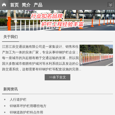
首页
简介
产品
关于我们
江苏江辰交通设施有限公司是一家集设计、销售和生
产加工为一体的实体厂家，专业从事锌钢护栏企业；
每一座城市的兴起都有赖于交通运输的发展，所以我
国大多数城市都拥有护城河等水利系统以及发达的公
路交通系统，这都需要有锌钢护栏等配套设施的完善...
>>余下全文
新闻资讯
人行道护栏
锌钢草坪护栏用哪些地方
锌钢道路护栏特点作用