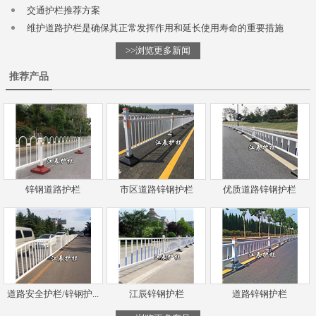
交通护栏推荐方案
维护道路护栏是确保其正常发挥作用和延长使用寿命的重要措施
>>浏览更多新闻
推荐产品
锌钢道路护栏
市区道路锌钢护栏
优质道路锌钢护栏
道路安全护栏/锌钢护...
江辰锌钢护栏
道路锌钢护栏