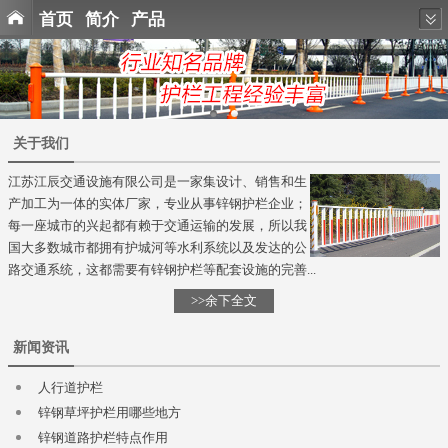
首页
简介
产品
关于我们
江苏江辰交通设施有限公司是一家集设计、销售和生
产加工为一体的实体厂家，专业从事锌钢护栏企业；
每一座城市的兴起都有赖于交通运输的发展，所以我
国大多数城市都拥有护城河等水利系统以及发达的公
路交通系统，这都需要有锌钢护栏等配套设施的完善...
>>余下全文
新闻资讯
人行道护栏
锌钢草坪护栏用哪些地方
锌钢道路护栏特点作用