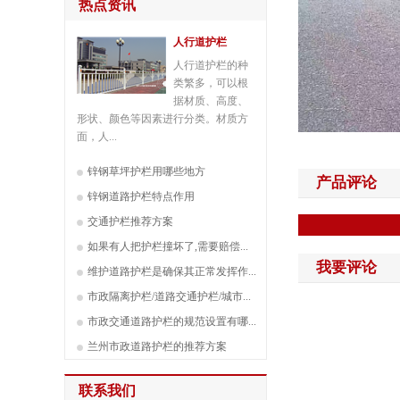
热点资讯
人行道护栏
人行道护栏的种
类繁多，可以根
据材质、高度、
形状、颜色等因素进行分类。材质方
面，人...
锌钢草坪护栏用哪些地方
产品评论
锌钢道路护栏特点作用
交通护栏推荐方案
如果有人把护栏撞坏了,需要赔偿...
我要评论
维护道路护栏是确保其正常发挥作...
市政隔离护栏/道路交通护栏/城市...
市政交通道路护栏的规范设置有哪...
兰州市政道路护栏的推荐方案
联系我们