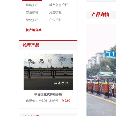
道路护栏
城市创意护栏
交通护栏
河道护栏
产品详情
绿化护栏
广告护栏
按产地分类
推荐产品
平谷区花式护栏参数
市场价：￥0.00 本站价：
￥0.00