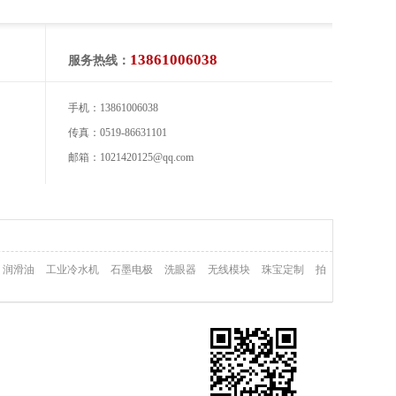
13861006038
服务热线：
手机：13861006038
传真：0519-86631101
邮箱：1021420125@qq.com
润滑油
工业冷水机
石墨电极
洗眼器
无线模块
珠宝定制
拍