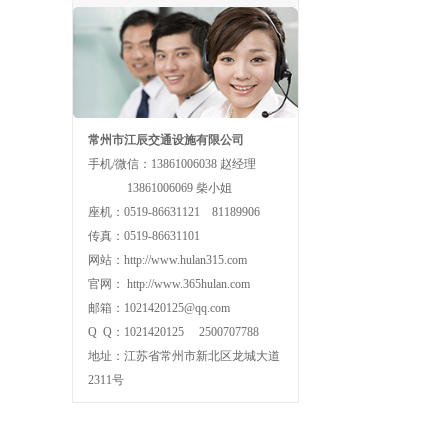
常州市江辰交通设施有限公司
手机/微信：13861006038 赵经理
13861006069 柴小姐
座机：0519-86631121 81189906
传真：0519-86631101
网站：http://www.hulan315.com
官网： http://www.365hulan.com
邮箱：1021420125@qq.com
Q Q：1021420125 2500707788
地址：江苏省常州市新北区龙城大道
2311号