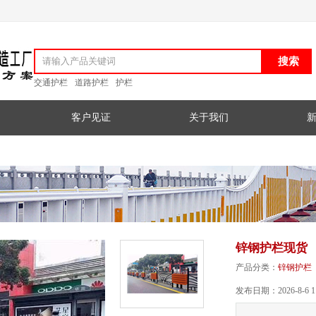
交通护栏
道路护栏
护栏
客户见证
关于我们
锌钢护栏现货
产品分类：
锌钢护栏
发布日期：2026-8-6 11