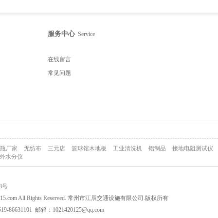
服务中心
Service
在线留言
常见问题
瓶厂家
无纺布
三元店
篮球馆木地板
工业清洗机
铝制品
接地电阻测试仪
外水分仪
08号
wang315.com All Rights Reserved. 常州市江辰交通设施有限公司.版权所有
-86631101 邮箱：1021420125@qq.com