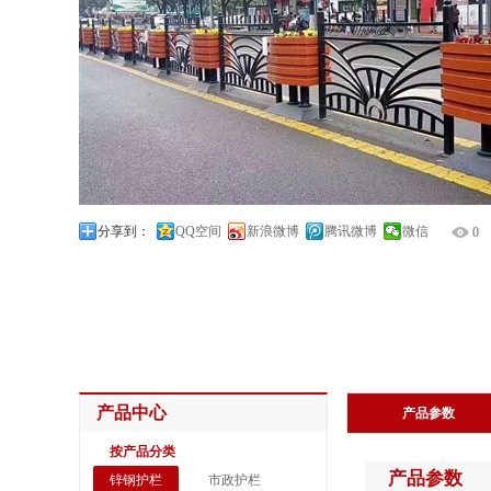
分享到：
QQ空间
新浪微博
腾讯微博
微信
0
产品中心
产品参数
按产品分类
产品参数
锌钢护栏
市政护栏