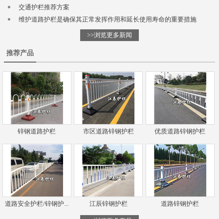
交通护栏推荐方案
维护道路护栏是确保其正常发挥作用和延长使用寿命的重要措施
>>浏览更多新闻
推荐产品
锌钢道路护栏
市区道路锌钢护栏
优质道路锌钢护栏
道路安全护栏/锌钢护...
江辰锌钢护栏
道路锌钢护栏