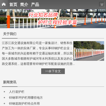
首页
简介
产品
关于我们
江苏江辰交通设施有限公司是一家集设计、销售和生
产加工为一体的实体厂家，专业从事锌钢护栏企业；
每一座城市的兴起都有赖于交通运输的发展，所以我
国大多数城市都拥有护城河等水利系统以及发达的公
路交通系统，这都需要有锌钢护栏等配套设施的完善...
>>余下全文
新闻资讯
人行道护栏
锌钢草坪护栏用哪些地方
锌钢道路护栏特点作用