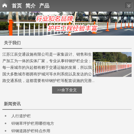
首页
简介
产品
关于我们
江苏江辰交通设施有限公司是一家集设计、销售和生
产加工为一体的实体厂家，专业从事锌钢护栏企业；
每一座城市的兴起都有赖于交通运输的发展，所以我
国大多数城市都拥有护城河等水利系统以及发达的公
路交通系统，这都需要有锌钢护栏等配套设施的完善...
>>余下全文
新闻资讯
人行道护栏
锌钢草坪护栏用哪些地方
锌钢道路护栏特点作用