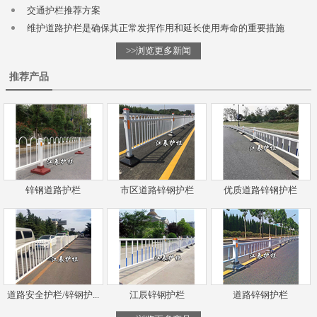
交通护栏推荐方案
维护道路护栏是确保其正常发挥作用和延长使用寿命的重要措施
>>浏览更多新闻
推荐产品
锌钢道路护栏
市区道路锌钢护栏
优质道路锌钢护栏
道路安全护栏/锌钢护...
江辰锌钢护栏
道路锌钢护栏