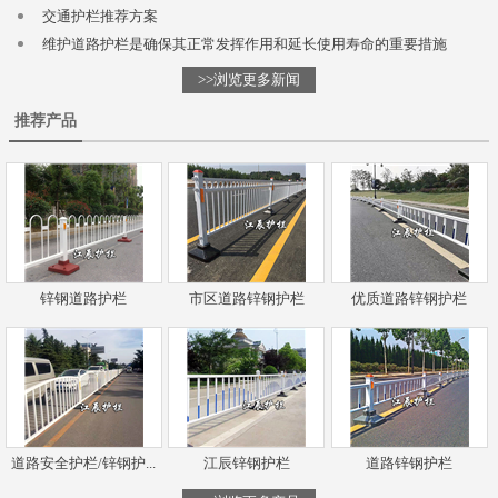
交通护栏推荐方案
维护道路护栏是确保其正常发挥作用和延长使用寿命的重要措施
>>浏览更多新闻
推荐产品
锌钢道路护栏
市区道路锌钢护栏
优质道路锌钢护栏
道路安全护栏/锌钢护...
江辰锌钢护栏
道路锌钢护栏