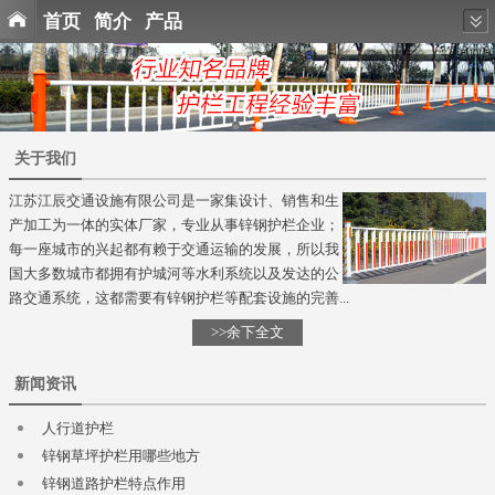
首页
简介
产品
关于我们
江苏江辰交通设施有限公司是一家集设计、销售和生
产加工为一体的实体厂家，专业从事锌钢护栏企业；
每一座城市的兴起都有赖于交通运输的发展，所以我
国大多数城市都拥有护城河等水利系统以及发达的公
路交通系统，这都需要有锌钢护栏等配套设施的完善...
>>余下全文
新闻资讯
人行道护栏
锌钢草坪护栏用哪些地方
锌钢道路护栏特点作用