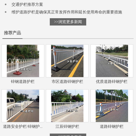
交通护栏推荐方案
维护道路护栏是确保其正常发挥作用和延长使用寿命的重要措施
>>浏览更多新闻
推荐产品
锌钢道路护栏
市区道路锌钢护栏
优质道路锌钢护栏
道路安全护栏/锌钢护...
江辰锌钢护栏
道路锌钢护栏