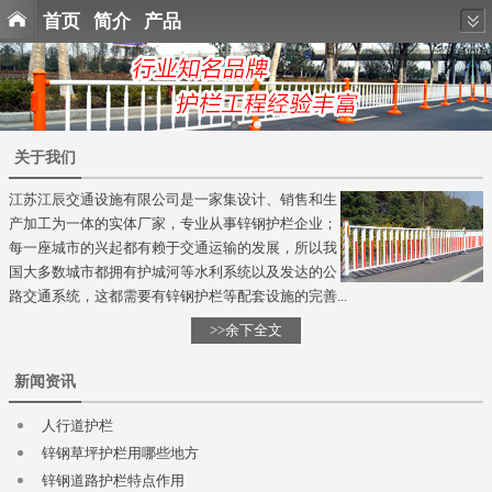
首页
简介
产品
关于我们
江苏江辰交通设施有限公司是一家集设计、销售和生
产加工为一体的实体厂家，专业从事锌钢护栏企业；
每一座城市的兴起都有赖于交通运输的发展，所以我
国大多数城市都拥有护城河等水利系统以及发达的公
路交通系统，这都需要有锌钢护栏等配套设施的完善...
>>余下全文
新闻资讯
人行道护栏
锌钢草坪护栏用哪些地方
锌钢道路护栏特点作用