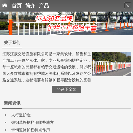
首页
简介
产品
关于我们
江苏江辰交通设施有限公司是一家集设计、销售和生
产加工为一体的实体厂家，专业从事锌钢护栏企业；
每一座城市的兴起都有赖于交通运输的发展，所以我
国大多数城市都拥有护城河等水利系统以及发达的公
路交通系统，这都需要有锌钢护栏等配套设施的完善...
>>余下全文
新闻资讯
人行道护栏
锌钢草坪护栏用哪些地方
锌钢道路护栏特点作用