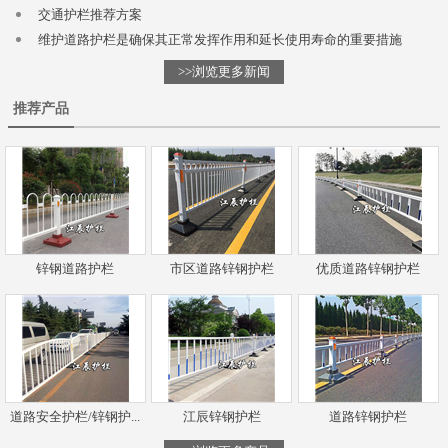
交通护栏推荐方案
维护道路护栏是确保其正常发挥作用和延长使用寿命的重要措施
>>浏览更多新闻
推荐产品
锌钢道路护栏
市区道路锌钢护栏
优质道路锌钢护栏
道路安全护栏/锌钢护...
江辰锌钢护栏
道路锌钢护栏