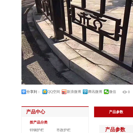
分享到：
QQ空间
新浪微博
腾讯微博
微信
0
产品中心
产品参数
按产品分类
产品参数
锌钢护栏
市政护栏