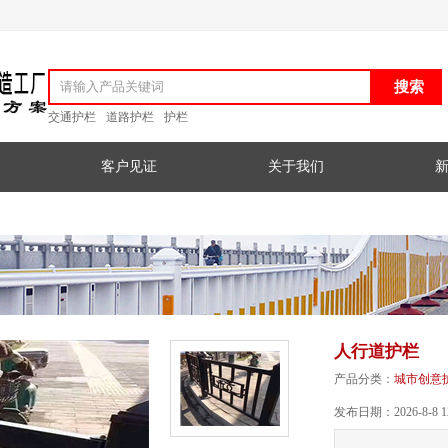
交通护栏
道路护栏
护栏
客户见证
关于我们
人行道护栏
产品分类：
城市创意
发布日期：2026-8-8 12