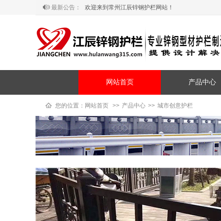
最新公告：
欢迎来到常州江辰锌钢护栏网站！
网站首页
产品中心
您的位置：
网站首页
>>
产品中心
>>
城市创意护栏