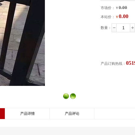
0.00
市场价：￥
0.00
本站价：
￥
数量：
在线咨询
051
产品订购热线：
产品详情
产品评论