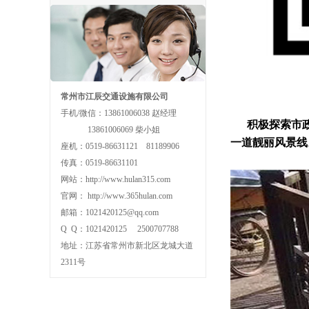
常州市江辰交通设施有限公司
手机/微信：13861006038 赵经理
积极探索市政设
13861006069 柴小姐
一道靓丽风景线
座机：0519-86631121 81189906
传真：0519-86631101
网站：http://www.hulan315.com
官网： http://www.365hulan.com
邮箱：1021420125@qq.com
Q Q：1021420125 2500707788
地址：江苏省常州市新北区龙城大道
2311号