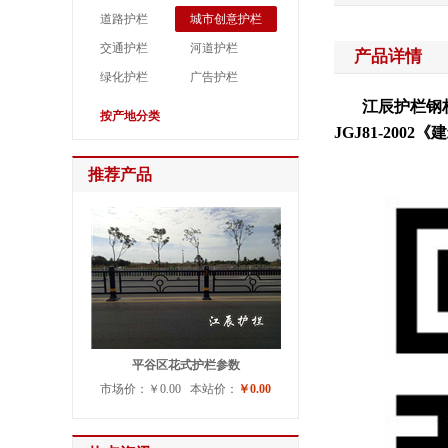
道路护栏
城市创意护栏
交通护栏
河道护栏
产品详情
绿化护栏
广告护栏
江辰护栏钢构件
按产地分类
JGJ81-20
推荐产品
平谷区花式护栏参数
市场价：￥0.00 本站价：
￥0.00