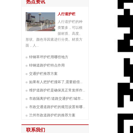
热点资讯
人行道护栏
人行道护栏的种
类繁多，可以根
据材质、高度、
形状、颜色等因素进行分类。材质方
面，人...
锌钢草坪护栏用哪些地方
锌钢道路护栏特点作用
交通护栏推荐方案
如果有人把护栏撞坏了,需要赔偿...
维护道路护栏是确保其正常发挥作...
市政隔离护栏/道路交通护栏/城市...
市政交通道路护栏的规范设置有哪...
兰州市政道路护栏的推荐方案
联系我们