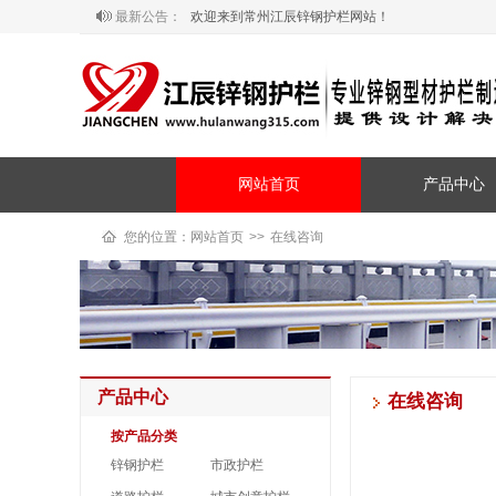
最新公告：
欢迎来到常州江辰锌钢护栏网站！
网站首页
产品中心
您的位置：
网站首页
>>
在线咨询
产品中心
在线咨询
按产品分类
锌钢护栏
市政护栏