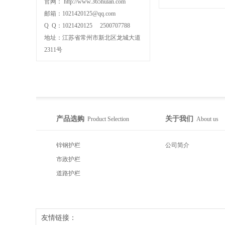
官网： http://www.365hulan.com
邮箱：1021420125@qq.com
Q Q：1021420125 2500707788
地址：江苏省常州市新北区龙城大道
2311号
产品选购
关于我们
Product Selection
About us
锌钢护栏
公司简介
市政护栏
道路护栏
友情链接：