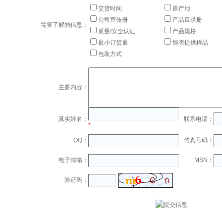
交货时间
原产地
公司宣传册
产品目录册
需要了解的信息：
质量/安全认证
产品规格
最小订货量
能否提供样品
包装方式
主要内容：
真实姓名：
联系电话：
*
QQ：
传真号码：
电子邮箱：
MSN：
验证码：