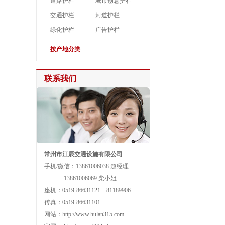
道路护栏
城市创意护栏
交通护栏
河道护栏
绿化护栏
广告护栏
按产地分类
联系我们
常州市江辰交通设施有限公司
手机/微信：13861006038 赵经理
13861006069 柴小姐
座机：0519-86631121 81189906
传真：0519-86631101
网站：http://www.hulan315.com