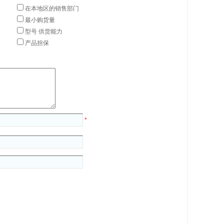
在本地区的销售部门
最小购货量
型号 供货能力
产品担保
*