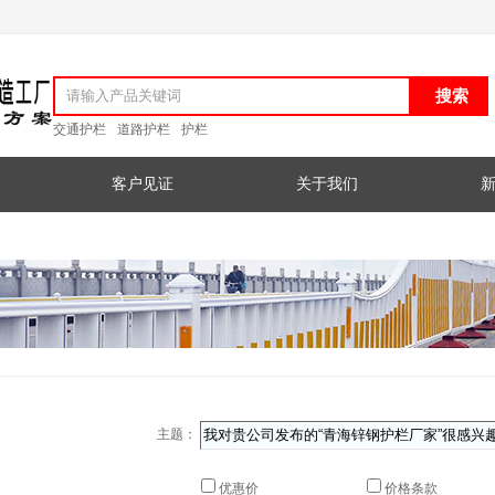
交通护栏
道路护栏
护栏
客户见证
关于我们
主题：
优惠价
价格条款