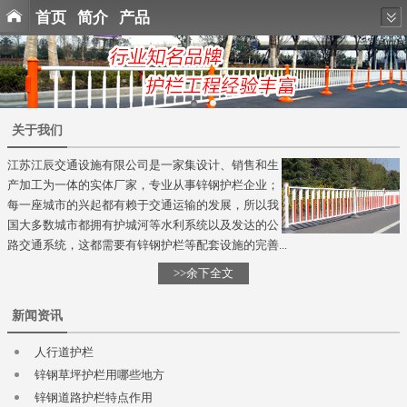
首页
简介
产品
关于我们
江苏江辰交通设施有限公司是一家集设计、销售和生
产加工为一体的实体厂家，专业从事锌钢护栏企业；
每一座城市的兴起都有赖于交通运输的发展，所以我
国大多数城市都拥有护城河等水利系统以及发达的公
路交通系统，这都需要有锌钢护栏等配套设施的完善...
>>余下全文
新闻资讯
人行道护栏
锌钢草坪护栏用哪些地方
锌钢道路护栏特点作用