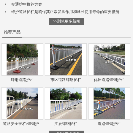
交通护栏推荐方案
维护道路护栏是确保其正常发挥作用和延长使用寿命的重要措施
>>浏览更多新闻
推荐产品
锌钢道路护栏
市区道路锌钢护栏
优质道路锌钢护栏
道路安全护栏/锌钢护...
江辰锌钢护栏
道路锌钢护栏