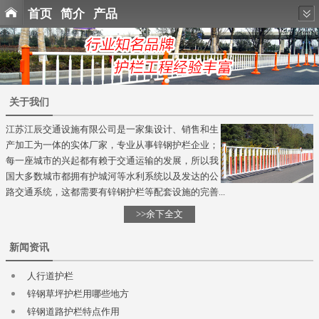
首页
简介
产品
关于我们
江苏江辰交通设施有限公司是一家集设计、销售和生
产加工为一体的实体厂家，专业从事锌钢护栏企业；
每一座城市的兴起都有赖于交通运输的发展，所以我
国大多数城市都拥有护城河等水利系统以及发达的公
路交通系统，这都需要有锌钢护栏等配套设施的完善...
>>余下全文
新闻资讯
人行道护栏
锌钢草坪护栏用哪些地方
锌钢道路护栏特点作用