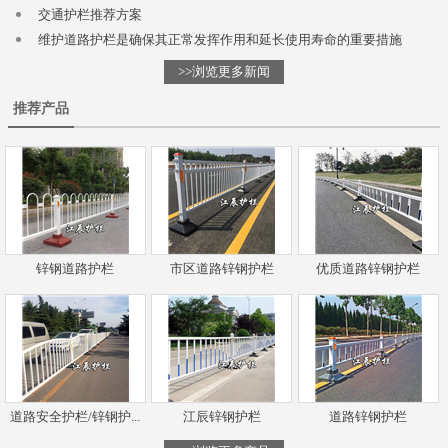
交通护栏推荐方案
维护道路护栏是确保其正常发挥作用和延长使用寿命的重要措施
>>浏览更多新闻
推荐产品
锌钢道路护栏
市区道路锌钢护栏
优质道路锌钢护栏
道路安全护栏/锌钢护...
江辰锌钢护栏
道路锌钢护栏